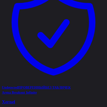
Undetected
ПРОВЕРЕННЫЙ
БЕЗ ТАБЛИЧЕК
Arena Breakout Infinite
Xernel