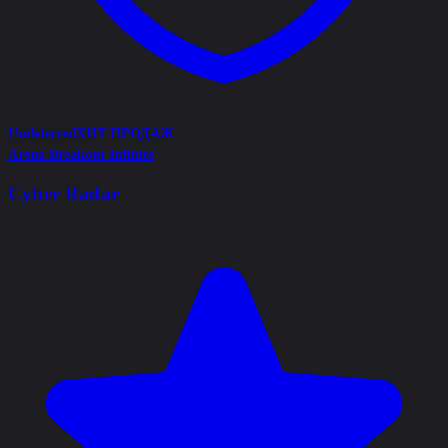
Undetected
ХИТ ПРОДАЖ
Arena Breakout Infinite
Cyber Radar