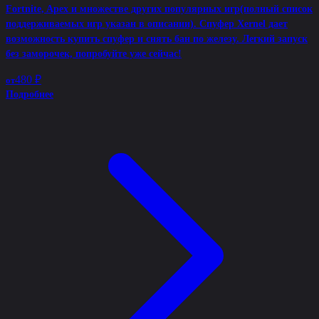
Fortnite, Apex и множестве других популярных игр(полный список
поддерживаемых игр указан в описании). Спуфер Xernel дает
возможность купить спуфер и снять бан по железу. Легкий запуск
без заморочек, попробуйте уже сейчас!
480 ₽
от
Подробнее