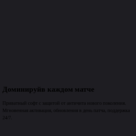
Войти
Доминируй
в каждом матче
Приватный софт с защитой от античита нового поколения.
Мгновенная активация, обновления в день патча, поддержка
24/7.