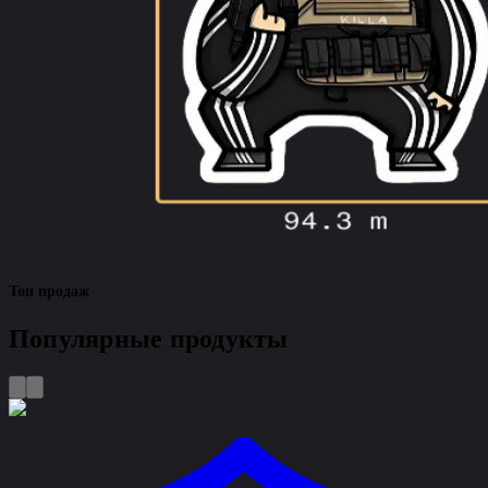
Топ продаж
Популярные
продукты