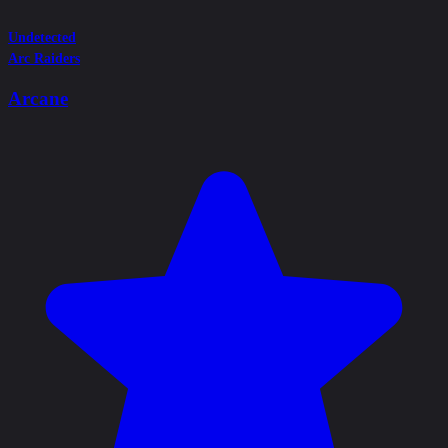
Undetected
Arc Raiders
Arcane