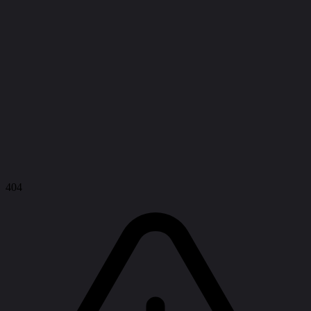
Войти
404