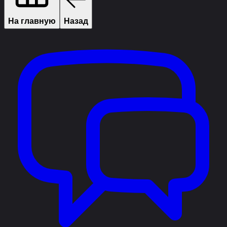
На главную
Назад