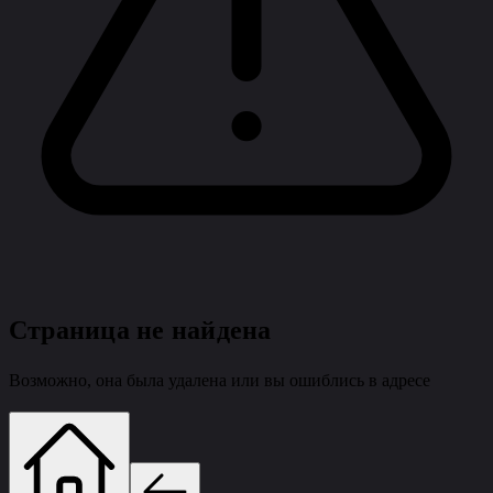
Страница не найдена
Возможно, она была удалена или вы ошиблись в адресе