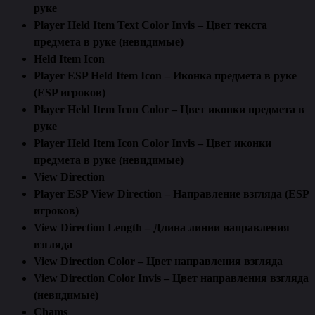
руке
Player Held Item Text Color Invis – Цвет текста
предмета в руке (невидимые)
Held Item Icon
Player ESP Held Item Icon – Иконка предмета в руке
(ESP игроков)
Player Held Item Icon Color – Цвет иконки предмета в
руке
Player Held Item Icon Color Invis – Цвет иконки
предмета в руке (невидимые)
View Direction
Player ESP View Direction – Направление взгляда (ESP
игроков)
View Direction Length – Длина линии направления
взгляда
View Direction Color – Цвет направления взгляда
View Direction Color Invis – Цвет направления взгляда
(невидимые)
Chams