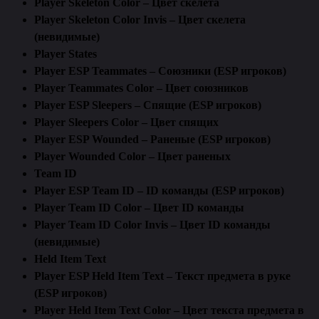
Player Skeleton Color – Цвет скелета
Player Skeleton Color Invis – Цвет скелета
(невидимые)
Player States
Player ESP Teammates – Союзники (ESP игроков)
Player Teammates Color – Цвет союзников
Player ESP Sleepers – Спящие (ESP игроков)
Player Sleepers Color – Цвет спящих
Player ESP Wounded – Раненые (ESP игроков)
Player Wounded Color – Цвет раненых
Team ID
Player ESP Team ID – ID команды (ESP игроков)
Player Team ID Color – Цвет ID команды
Player Team ID Color Invis – Цвет ID команды
(невидимые)
Held Item Text
Player ESP Held Item Text – Текст предмета в руке
(ESP игроков)
Player Held Item Text Color – Цвет текста предмета в