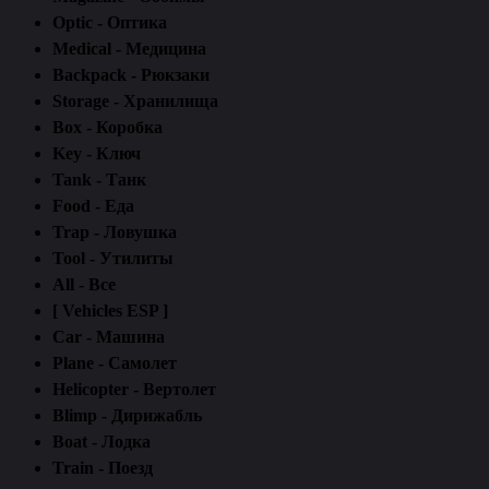
Optic - Оптика
Medical - Медицина
Backpack - Рюкзаки
Storage - Хранилища
Box - Коробка
Key - Ключ
Tank - Танк
Food - Еда
Trap - Ловушка
Tool - Утилиты
All - Все
[ Vehicles ESP ]
Car - Машина
Plane - Самолет
Helicopter - Вертолет
Blimp - Дирижабль
Boat - Лодка
Train - Поезд