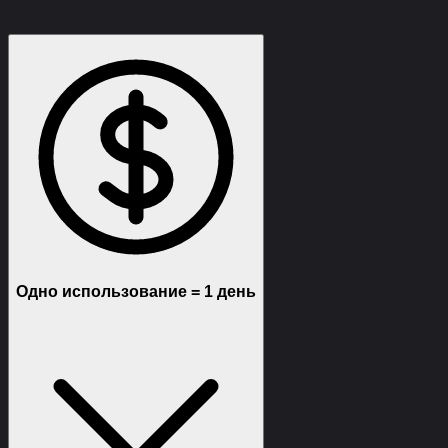
Функции
Требования
Описание
Отзывы (0)
Одно использование = 1 день