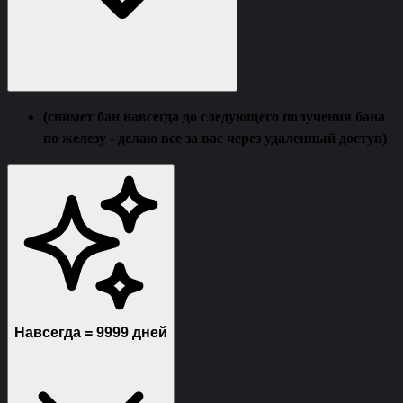
(снимет бан навсегда до следующего получения бана
по железу - делаю все за вас через удаленный доступ)
Навсегда = 9999 дней