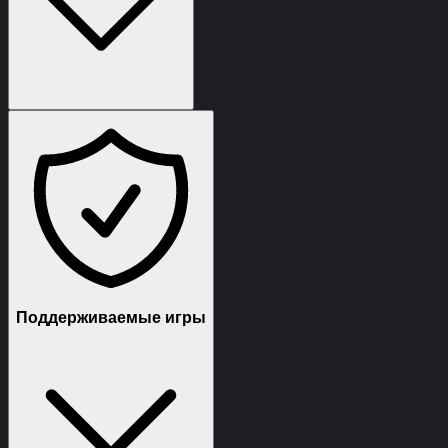
(снимет бан навсегда до следующего получения бана
по железу - делаю все за вас через удаленный доступ)
Поддерживаемые игры