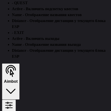
- QUEST
Active - Включить подсветку квестов
Name - Отображение названия квестов
Distance - Отображение дистанции у текущего блока
ESP
- EXIT
Active - Включить выходы
Name - Отображение названия выхода
Distance - Отображение дистанции у текущего блока
ESP
Aimbot
Active - Включить