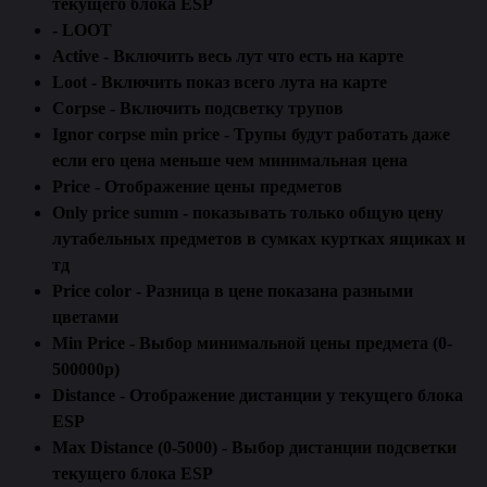
текущего блока ESP
- LOOT
Active - Включить весь лут что есть на карте
Loot - Включить показ всего лута на карте
Corpse - Включить подсветку трупов
Ignor corpse min price - Трупы будут работать даже
если его цена меньше чем минимальная цена
Price - Отображение цены предметов
Only price summ - показывать только общую цену
лутабельных предметов в сумках куртках ящиках и
тд
Price color - Разница в цене показана разными
цветами
Min Price - Выбор минимальной цены предмета (0-
500000р)
Distance - Отображение дистанции у текущего блока
ESP
Max Distance (0-5000) - Выбор дистанции подсветки
текущего блока ESP