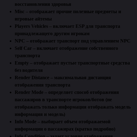
восстановления здоровья
Misc – отображает прочие полезные предметы и
игровые айтемы
Players Vehicles – включает ESP для транспорта
принадлежащего другим игрокам
NPC – отображает транспорт под управлением NPC
Self Car – включает отображение собственного
транспорта
Empty – отображает пустые транспортные средства
без водителя
Render Distance – максимальная дистанция
отображения транспорта
Render Mode – определяет способ отображения
пассажиров в транспорте игроков/ботов (не
отображать только информация отображать модель
информация и модель)
Info Mode – выбирает объем отображаемой
информации о пассажирах (кратко подробно)
Info Condition – задает условие отображения