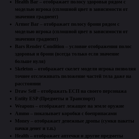
Health Bar – отображает полосу здоровья рядом с
моделью игрока (сплошной цвет в зависимости от
значения градиент)
Armor Bar – отображает полосу брони рядом с
моделью игрока (сплошной цвет в зависимости от
значения градиент)
Bars Render Condition – условие отображения полос
здоровья и брони (всегда только если значение
больше нуля)
Skeleton – отображает скелет модели игрока позволяя
точнее отслеживать положение частей тела даже на
расстоянии
Draw Self – отображать ЕСП на своего персонажа
Entity ESP (Предметы и Транспорт)
Weapons – отображает лежащее на земле оружие
Ammo – показывает коробки с боеприпасами
Money – отображает денежные дропы (сумки пакеты
пачки денег и т.п.)
Health – отображает аптечки и другие предметы