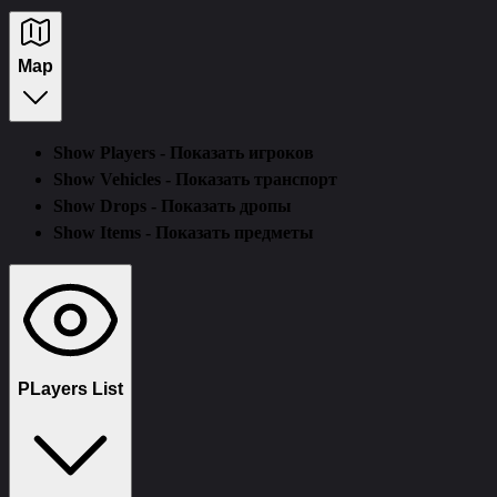
Map
Show Players - Показать игроков
Show Vehicles - Показать транспорт
Show Drops - Показать дропы
Show Items - Показать предметы
PLayers List