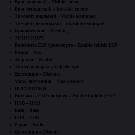
Враг видимый – Visible enemy
Враг невидимый – Invisible enemy
Тиммейт видимый – Visible teammate
Тиммейт невидимый – Invisible teammate
Кровотечение – Bleeding
ТРАНСПОРТ
Включить ESP транспорта – Enable vehicle ESP
Рамка – Box
Здоровье – Health
Тип транспорта – Vehicle type
Дистанция – Distance
Макс. дистанция – Max distance
ПОСТРОЙКИ
Включить ESP построек – Enable building ESP
HAB – HAB
База – Base
FOB – FOB
Радио – Radio
Дистанция – Distance