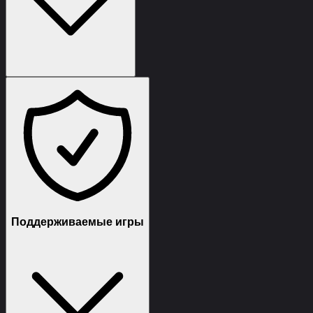
(снимет бан навсегда до следующего получения бана
по железу - делаю все за вас через удаленный доступ)
Поддерживаемые игры