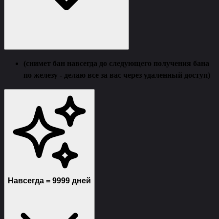
(снимет бан навсегда до следующего получения бана
по железу - делаю все за вас через удаленный доступ)
Навсегда = 9999 дней