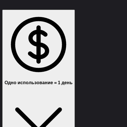
Функции
Требования
Описание
Отзывы (5)
Одно использование = 1 день