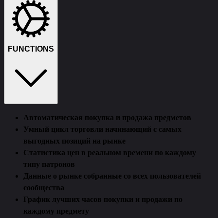
FUNCTIONS
Автоматическая покупка и продажа предметов
Умный цикл торговли начинающий с самых
выгодных позиций на рынке
Статистика цен в реальном времени по каждому
типу патронов
Данные о рынке собранные со всех пользователей
сообщества
График лучших часов покупки и продажи по
каждому предмету