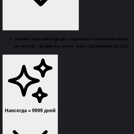
(снимет бан навсегда до следующего получения бана
по железу - делаю все за вас через удаленный доступ)
Навсегда = 9999 дней