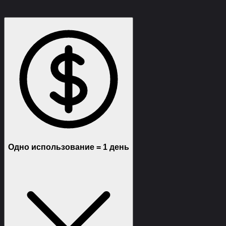
Функции
Требования
Описание
Отзывы (1)
Одно использование = 1 день