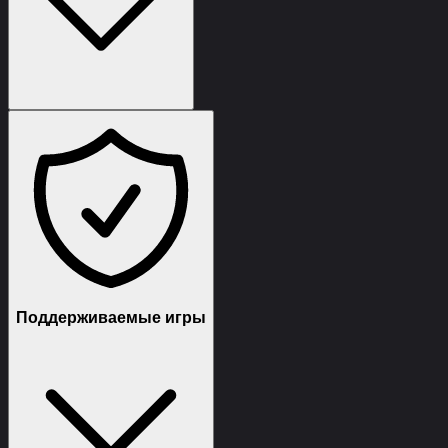
(снимет бан навсегда до следующего получения бана
по железу - делаю все за вас через удаленный доступ)
Поддерживаемые игры