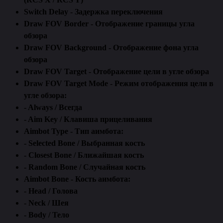
Switch Delay - Задержка переключения
Draw FOV Border - Отображение границы угла
обзора
Draw FOV Background - Отображение фона угла
обзора
Draw FOV Target - Отображение цели в угле обзора
Draw FOV Target Mode - Режим отображения цели в
угле обзора:
- Always / Всегда
- Aim Key / Клавиша прицеливания
Aimbot Type - Тип аимбота:
- Selected Bone / Выбранная кость
- Closest Bone / Ближайшая кость
- Random Bone / Случайная кость
Aimbot Bone - Кость аимбота:
- Head / Голова
- Neck / Шея
- Body / Тело